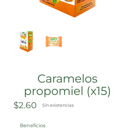
Catálogo
Blog
Caramelos
Contacto
propomiel (x15)
$
2.60
Sin existencias
Beneficios