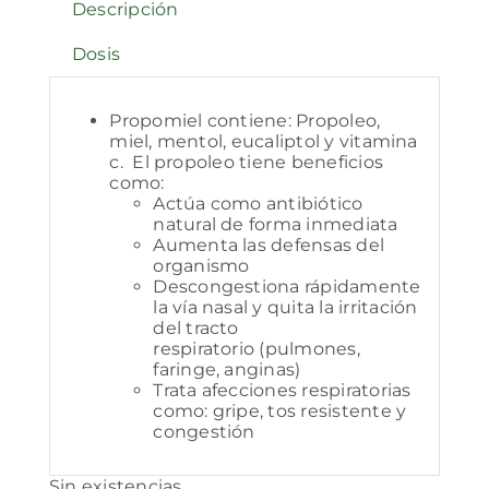
Descripción
Dosis
Propomiel contiene: Propoleo,
miel, mentol, eucaliptol y vitamina
c. El propoleo tiene beneficios
como:
Actúa como antibiótico
natural de forma inmediata
Aumenta las defensas del
organismo
Descongestiona rápidamente
la vía nasal y quita la irritación
del tracto
respiratorio (pulmones,
faringe, anginas)
Trata afecciones respiratorias
como: gripe, tos resistente y
congestión
Sin existencias